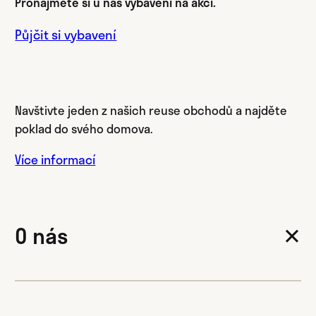
Pronajměte si u nás vybavení na akci.
Půjčit si vybavení
Navštivte jeden z našich reuse obchodů a najděte
poklad do svého domova.
Více informací
O nás
✕