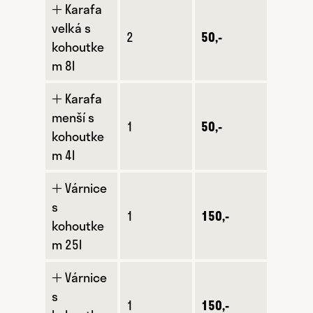
🞢 Karafa
velká s
2
50,-
kohoutke
m 8l
🞢 Karafa
menší s
1
50,-
kohoutke
m 4l
🞢 Várnice
s
1
150,-
kohoutke
m 25l
🞢 Várnice
s
1
150,-