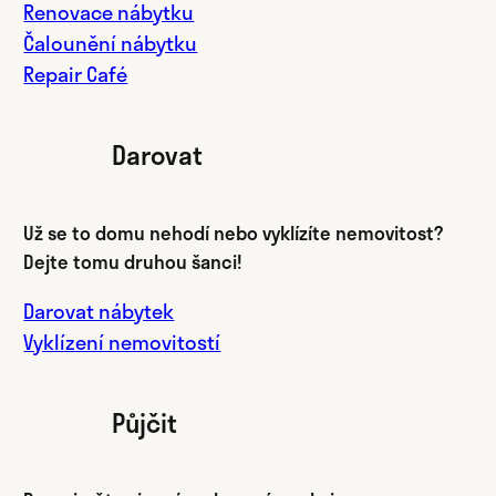
Renovace nábytku
Čalounění nábytku
Repair Café
Darovat
Už se to domu nehodí nebo vyklízíte nemovitost?
Dejte tomu druhou šanci!
Darovat nábytek
Vyklízení nemovitostí
Půjčit