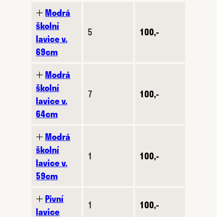
🞢
Modrá
školní
5
100,-
lavice v.
69cm
🞢
Modrá
školní
7
100,-
lavice v.
64cm
🞢
Modrá
školní
1
100,-
lavice v.
59cm
🞢
Pivní
1
100,-
lavice