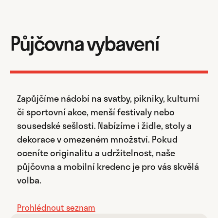
Půjčovna vybavení
Zapůjčíme nádobí na svatby, pikniky, kulturní
či sportovní akce, menší festivaly nebo
sousedské sešlosti. Nabízíme i židle, stoly a
dekorace v omezeném množství. Pokud
oceníte originalitu a udržitelnost, naše
půjčovna a mobilní kredenc je pro vás skvělá
volba.
Prohlédnout seznam