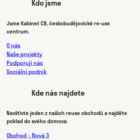
Kdo jsme
Jsme Kabinet CB, českobudějovické re-use
centrum.
O nás
Naše projekty
Podporují nás
Sociální podnik
Kde nás najdete
Navštivte jeden z našich reuse obchodů a najděte
poklad do svého domova.
Obchod – Nová 3