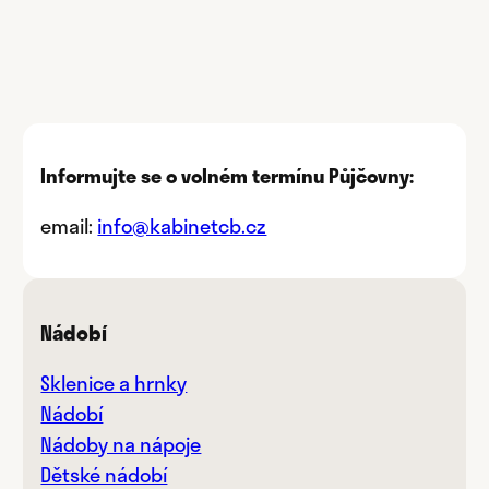
Informujte se o volném termínu Půjčovny:
email:
info@kabinetcb.cz
Nádobí
Sklenice a hrnky
Nádobí
Nádoby na nápoje
Dětské nádobí