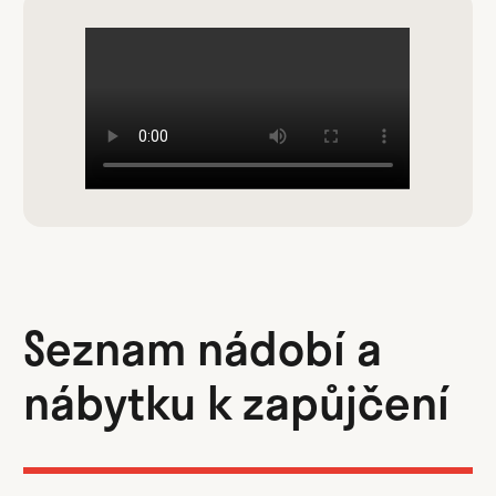
Seznam nádobí a
nábytku k zapůjčení