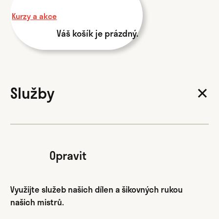
Kurzy a akce
Váš košík je prázdný.
Služby
✕
Opravit
Využijte služeb našich dílen a šikovných rukou
našich mistrů.