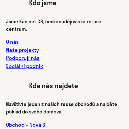
Kdo jsme
Jsme Kabinet CB, českobudějovické re-use
centrum.
O nás
Naše projekty
Podporují nás
Sociální podnik
Kde nás najdete
Navštivte jeden z našich reuse obchodů a najděte
poklad do svého domova.
Obchod – Nová 3