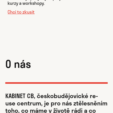
kurzy a workshopy.
Chci to zkusit
O nás
KABINET CB, českobudějovické re-
use centrum, je pro nás ztělesněním
toho, co máme v životě rádi a co