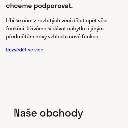
chceme podporovat.
Líbí se nám z rozbitých věcí dělat opět věci
funkční. Užíváme si dávat nábytku i jiným
předmětům nový vzhled a nové funkce.
Dozvědět se více
Naše obchody