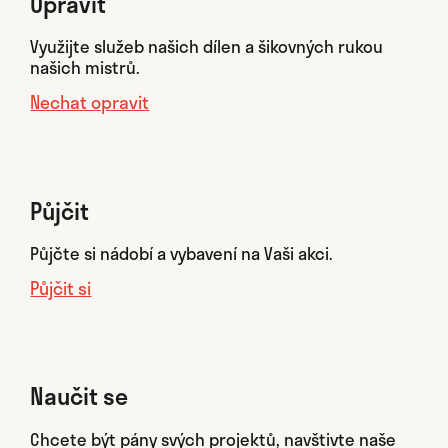
Opravit
Využijte služeb našich dílen a šikovných rukou
našich mistrů.
Nechat opravit
Půjčit
Půjčte si nádobí a vybavení na Vaši akci.
Půjčit si
Naučit se
Chcete být pány svých projektů, navštivte naše