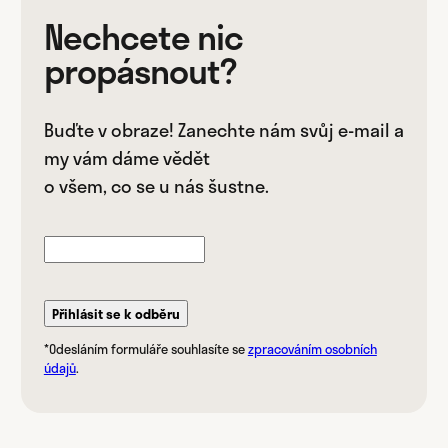
Nechcete nic
propásnout?
Buďte v obraze! Zanechte nám svůj e-mail a
my vám dáme vědět
o všem, co se u nás šustne.
Přihlásit se k odběru
*Odesláním formuláře souhlasíte se
zpracováním osobních
údajů
.