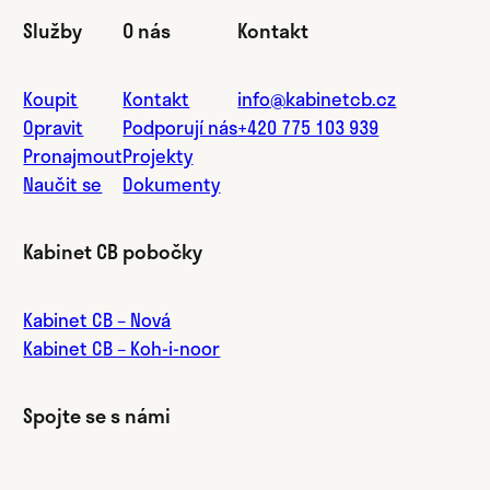
Služby
O nás
Kontakt
Koupit
Kontakt
info@kabinetcb.cz
Opravit
Podporují nás
+420 775 103 939
Pronajmout
Projekty
Naučit se
Dokumenty
Kabinet CB pobočky
Kabinet CB – Nová
Kabinet CB – Koh-i-noor
Spojte se s námi