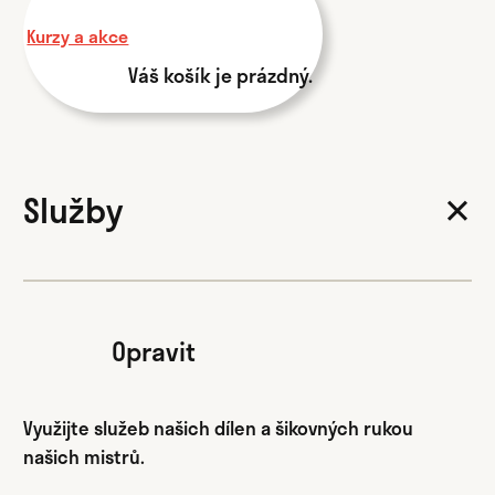
Kurzy a akce
Váš košík je prázdný.
Služby
✕
Opravit
Využijte služeb našich dílen a šikovných rukou
našich mistrů.