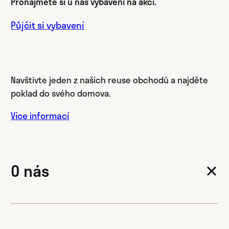
Pronajměte si u nás vybavení na akci.
Půjčit si vybavení
Navštivte jeden z našich reuse obchodů a najděte
poklad do svého domova.
Více informací
O nás
✕