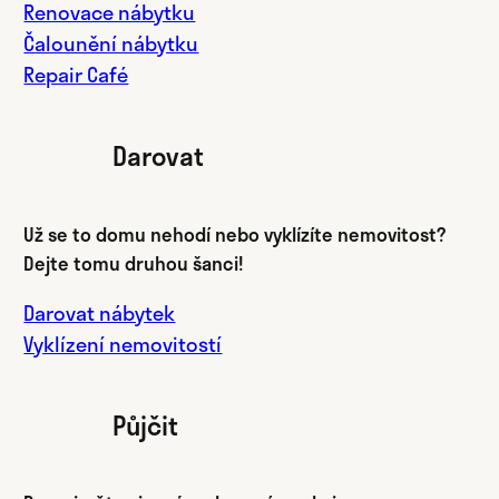
Renovace nábytku
Čalounění nábytku
Repair Café
Darovat
Už se to domu nehodí nebo vyklízíte nemovitost?
Dejte tomu druhou šanci!
Darovat nábytek
Vyklízení nemovitostí
Půjčit