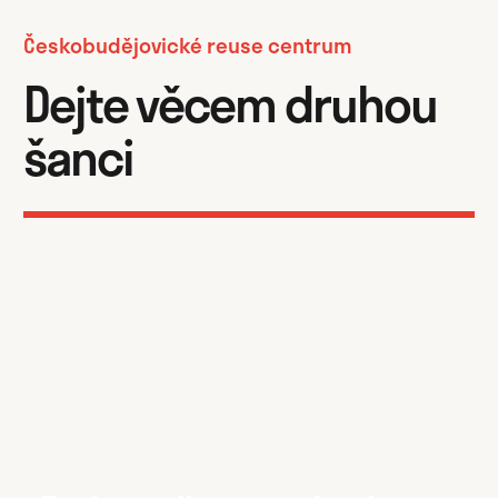
Českobudějovické reuse centrum
Dejte věcem druhou
šanci