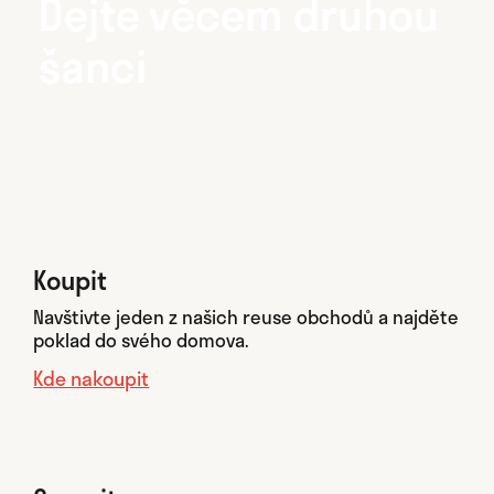
Dejte věcem druhou
šanci
Koupit
Navštivte jeden z našich reuse obchodů a najděte
poklad do svého domova.
Kde nakoupit